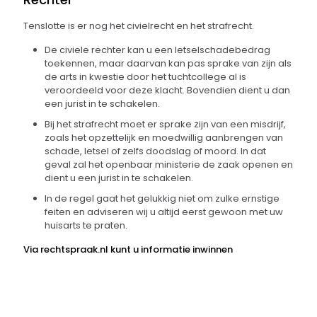
Tenslotte is er nog het civielrecht en het strafrecht.
De civiele rechter kan u een letselschadebedrag
toekennen, maar daarvan kan pas sprake van zijn als
de arts in kwestie door het tuchtcollege al is
veroordeeld voor deze klacht. Bovendien dient u dan
een jurist in te schakelen.
Bij het strafrecht moet er sprake zijn van een misdrijf,
zoals het opzettelijk en moedwillig aanbrengen van
schade, letsel of zelfs doodslag of moord. In dat
geval zal het openbaar ministerie de zaak openen en
dient u een jurist in te schakelen.
In de regel gaat het gelukkig niet om zulke ernstige
feiten en adviseren wij u altijd eerst gewoon met uw
huisarts te praten.
Via
rechtspraak.nl
kunt u informatie inwinnen