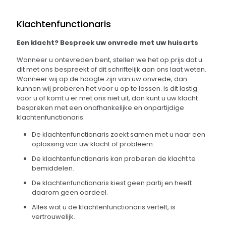
Klachtenfunctionaris
Een klacht? Bespreek uw onvrede met uw huisarts
Wanneer u ontevreden bent, stellen we het op prijs dat u
dit met ons bespreekt of dit schriftelijk aan ons laat weten.
Wanneer wij op de hoogte zijn van uw onvrede, dan
kunnen wij proberen het voor u op te lossen. Is dit lastig
voor u of komt u er met ons niet uit, dan kunt u uw klacht
bespreken met een onafhankelijke en onpartijdige
klachtenfunctionaris.
De klachtenfunctionaris zoekt samen met u naar een
oplossing van uw klacht of probleem.
De klachtenfunctionaris kan proberen de klacht te
bemiddelen.
De klachtenfunctionaris kiest geen partij en heeft
daarom geen oordeel.
Alles wat u de klachtenfunctionaris vertelt, is
vertrouwelijk.