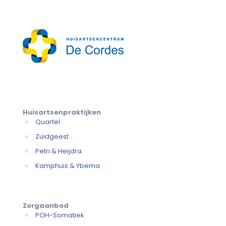
Huisartsenpraktijken
→
Quartel
→
Zuidgeest
→
Petri & Heijdra
→
Kamphuis & Ybema
Zorgaanbod
→
POH-Somatiek