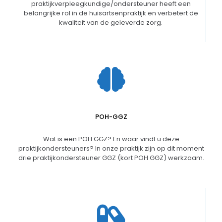
praktijkverpleegkundige/ondersteuner heeft een
belangrijke rol in de huisartsenpraktijk en verbetert de
kwaliteit van de geleverde zorg.
POH-GGZ
Wat is een POH GGZ? En waar vindt u deze
praktijkondersteuners? In onze praktijk zijn op dit moment
drie praktijkondersteuner GGZ (kort POH GGZ) werkzaam.