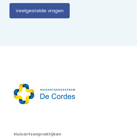
Veelgestelde vragen
Huisartsenpraktijken