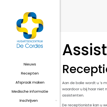
Assis
Recepti
Nieuws
Recepten
Afspraak maken
Aan de balie wordt u ’s 
waardoor u bij haar niet 
Medische informatie
assistenten.
Inschrijven
De receptioniste kan u w