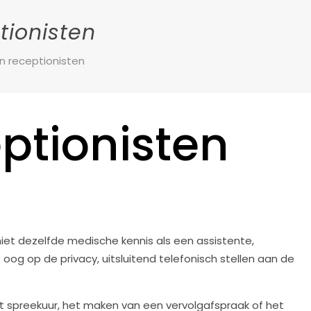
tionisten
n receptionisten
ptionisten
niet dezelfde medische kennis als een assistente,
oog op de privacy, uitsluitend telefonisch stellen aan de
et spreekuur, het maken van een vervolgafspraak of het