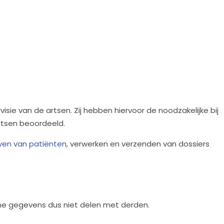
isie van de artsen. Zij hebben hiervoor de noodzakelijke bij
tsen beoordeeld.
ijven van patiënten
, verwerken en verzenden van dossiers
he gegevens dus niet delen met derden.