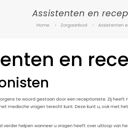
Assistenten en recep
Home
Zorgaanbod
Assistenten e
tenten en rece
onisten
morgens te woord gestaan door een receptioniste. Zij heeft 
met medische vragen terecht kunt. Deze kunt u, ook met het 
el verder helpen wanneer u vragen heeft over uitloop van h