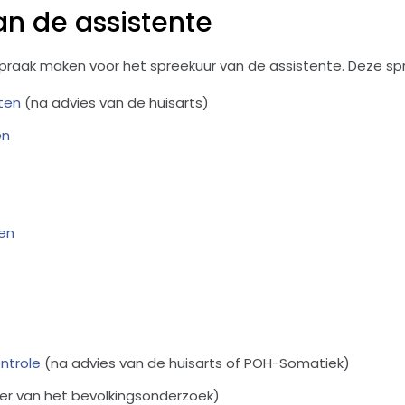
n de assistente
spraak maken voor het spreekuur van de assistente. Deze spre
ten
(na advies van de huisarts)
en
ren
ntrole
(na advies van de huisarts of POH-Somatiek)
der van het bevolkingsonderzoek)