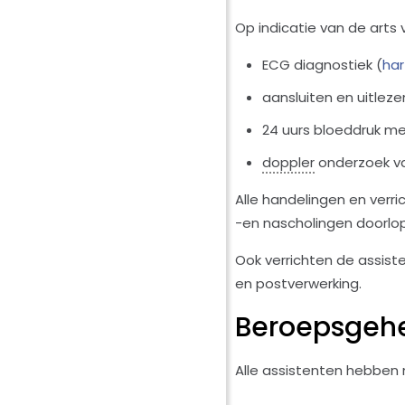
Op indicatie van de arts ve
ECG diagnostiek (
har
aansluiten en uitlez
24 uurs bloeddruk me
doppler
onderzoek v
Alle handelingen en verri
-en nascholingen doorl
Ook verrichten de assist
en postverwerking.
Beroepsgeh
Alle assistenten hebben