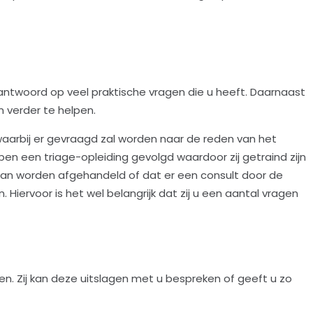
t antwoord op veel praktische vragen die u heeft. Daarnaast
 verder te helpen.
aarbij er gevraagd zal worden naar de reden van het
bben een
triage-opleiding
gevolgd waardoor zij getraind zijn
kan worden afgehandeld of dat er een consult door de
 Hiervoor is het wel belangrijk dat zij u een aantal vragen
en. Zij kan deze uitslagen met u bespreken of geeft u zo