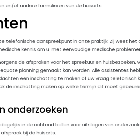
ven en/of andere formulieren van de huisarts.
nten
te telefonische aanspreekpunt in onze praktijk. Zij weet he
 medische kennis om u met eenvoudige medische problemen
orgens de afspraken voor het spreekuur en huisbezoeken, w
dequate planning gemaakt kan worden. Alle assistentes he
lachten een inschatting te maken of uw vraag telefonisch 
n ook de inschatting maken op welke termijn dit moet gebeuren.
an onderzoeken
 dagelijks in de ochtend bellen voor uitslagen van onderzoek
afspraak bij de huisarts.