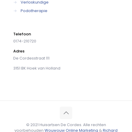
→
Verloskundige
→
Podotherapie
Telefoon
0174-210720
Adres
De Cordesstraat 111
3151 BK Hoek van Holland
© 2021 Huisartsen De Cordes. Alle rechten
voorbehouden
Wouwouw Online Marketing
&
Richard