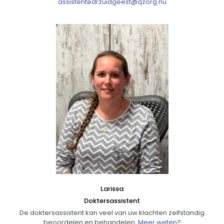
assistentedrzuidgeest@qzorg.nu
Larissa
Doktersassistent
De doktersassistent kan veel van uw klachten zelfstandig
beoordelen en behandelen.
Meer weten?