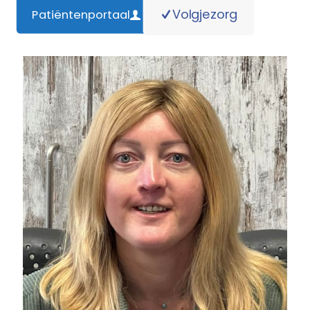
Volgjezorg
Patiëntenportaal