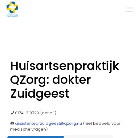
Huisartsenpraktijk
QZorg: dokter
Zuidgeest
0174-210720 (optie 1)
assistentedrzuidgeest@qzorg.nu
(niet bedoeld voor
medische vragen)