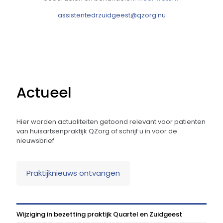
assistentedrzuidgeest@qzorg.nu
Actueel
Hier worden actualiteiten getoond relevant voor patienten
van huisartsenpraktijk QZorg of schrijf u in voor de
nieuwsbrief.
Praktijknieuws ontvangen
Wijziging in bezetting praktijk Quartel en Zuidgeest