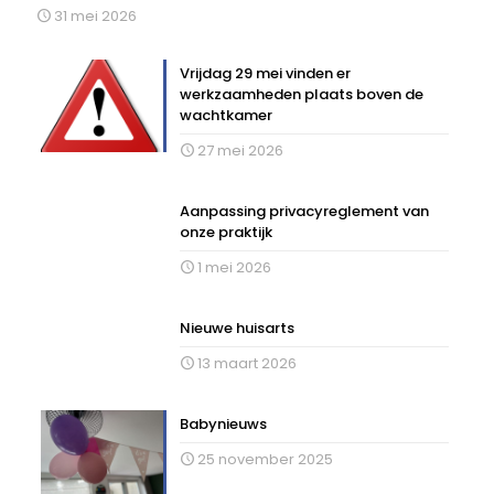
31 mei 2026
Vrijdag 29 mei vinden er
werkzaamheden plaats boven de
wachtkamer
27 mei 2026
Aanpassing privacyreglement van
onze praktijk
1 mei 2026
Nieuwe huisarts
13 maart 2026
Babynieuws
25 november 2025