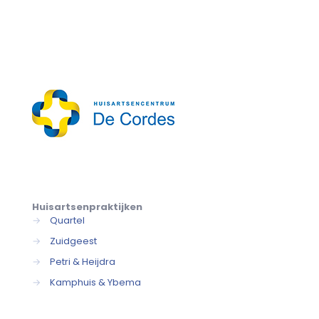
Huisartsenpraktijken
→
Quartel
→
Zuidgeest
→
Petri & Heijdra
→
Kamphuis & Ybema