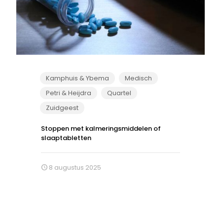
Kamphuis & Ybema
Medisch
Petri & Heijdra
Quartel
Zuidgeest
Stoppen met kalmeringsmiddelen of
slaaptabletten
8 augustus 2025