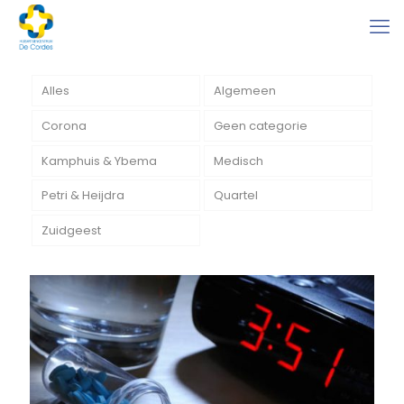
Alles
Algemeen
Corona
Geen categorie
Kamphuis & Ybema
Medisch
Petri & Heijdra
Quartel
Zuidgeest