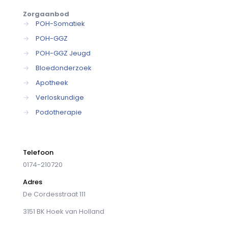
Zorgaanbod
→
POH-Somatiek
→
POH-GGZ
→
POH-GGZ Jeugd
→
Bloedonderzoek
→
Apotheek
→
Verloskundige
→
Podotherapie
Telefoon
0174-210720
Adres
De Cordesstraat 111
3151 BK Hoek van Holland