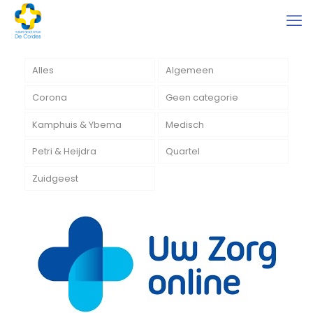
Alles
Algemeen
Corona
Geen categorie
Kamphuis & Ybema
Medisch
Petri & Heijdra
Quartel
Zuidgeest