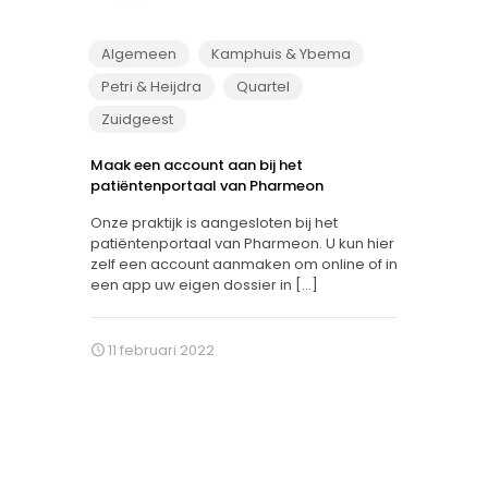
Algemeen
Kamphuis & Ybema
Petri & Heijdra
Quartel
Zuidgeest
Maak een account aan bij het
patiëntenportaal van Pharmeon
Onze praktijk is aangesloten bij het
patiëntenportaal van Pharmeon. U kun hier
zelf een account aanmaken om online of in
een app uw eigen dossier in
[…]
11 februari 2022