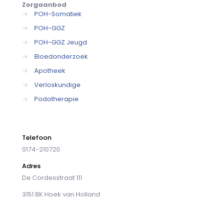
Zorgaanbod
→
POH-Somatiek
→
POH-GGZ
→
POH-GGZ Jeugd
→
Bloedonderzoek
→
Apotheek
→
Verloskundige
→
Podotherapie
Telefoon
0174-210720
Adres
De Cordesstraat 111
3151 BK Hoek van Holland