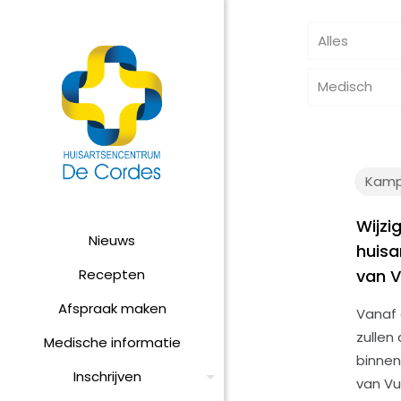
Alles
Medisch
Kamp
Wijzi
Nieuws
huisa
Recepten
van 
Afspraak maken
Vanaf 
zullen
Medische informatie
binnen
Inschrijven
van Vu