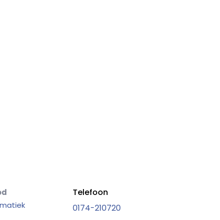
Telefoon
od
matiek
0174-210720