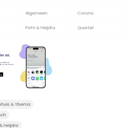
Algemeen
Corona
Petri & Heijdra
Quartel
huis & Ybema
sch
 & Heijdra