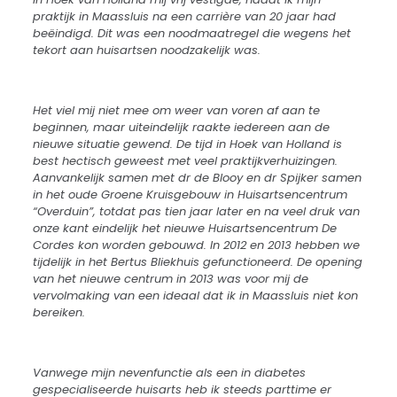
praktijk in Maassluis na een carrière van 20 jaar had
beëindigd. Dit was een noodmaatregel die wegens het
tekort aan huisartsen noodzakelijk was.
Het viel mij niet mee om weer van voren af aan te
beginnen, maar uiteindelijk raakte iedereen aan de
nieuwe situatie gewend. De tijd in Hoek van Holland is
best hectisch geweest met veel praktijkverhuizingen.
Aanvankelijk samen met dr de Blooy en dr Spijker samen
in het oude Groene Kruisgebouw in Huisartsencentrum
“Overduin”, totdat pas tien jaar later en na veel druk van
onze kant eindelijk het nieuwe Huisartsencentrum De
Cordes kon worden gebouwd. In 2012 en 2013 hebben we
tijdelijk in het Bertus Bliekhuis gefunctioneerd. De opening
van het nieuwe centrum in 2013 was voor mij de
vervolmaking van een ideaal dat ik in Maassluis niet kon
bereiken.
Vanwege mijn nevenfunctie als een in diabetes
gespecialiseerde huisarts heb ik steeds parttime er