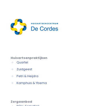
Huisartsenpraktijken
→
Quartel
→
Zuidgeest
→
Petri & Heijdra
→
Kamphuis & Ybema
Zorgaanbod