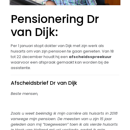
Pensionering Dr
van Dijk:
Per 1 januari stopt dokter van Dijk met zijn werk als
huisarts om van zijn pensioen te gaan genieten. Van 18
tot 22 december houdt hij een
afscheidsspreekuur
waarvoor een afspraak gemaakt kan worden bij de
assistente.
Afscheidsbrief Dr van Dijk
Beste mensen,
Zoals u weet beëindig ik mijn carrière als huisarts in 2018
vanwege mijn pensioen. De meesten van u zijn 15 jaar
geleden aan mij “toegewezen” toen ik als vierde huisarts
in Hoek van Holland mij vrij vestigde, nadat ik mijn