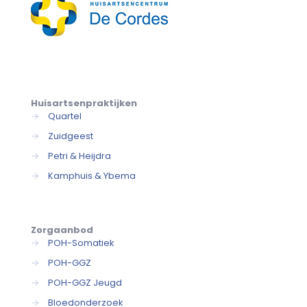
Huisartsenpraktijken
→
Quartel
→
Zuidgeest
→
Petri & Heijdra
→
Kamphuis & Ybema
Zorgaanbod
→
POH-Somatiek
→
POH-GGZ
→
POH-GGZ Jeugd
→
Bloedonderzoek