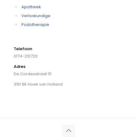
→
Apotheek
→
Verloskundige
→
Podotherapie
Telefoon
0174-210720
Adres
De Cordesstraat 111
3151 BK Hoek van Holland