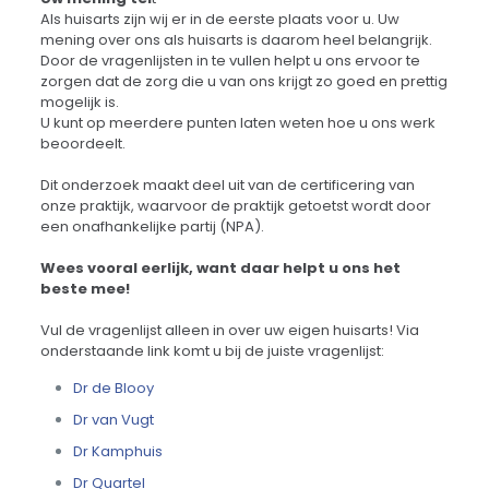
Als huisarts zijn wij er in de eerste plaats voor u. Uw
mening over ons als huisarts is daarom heel belangrijk.
Door de vragenlijsten in te vullen helpt u ons ervoor te
zorgen dat de zorg die u van ons krijgt zo goed en prettig
mogelijk is.
U kunt op meerdere punten laten weten hoe u ons werk
beoordeelt.
Dit onderzoek maakt deel uit van de certificering van
onze praktijk, waarvoor de praktijk getoetst wordt door
een onafhankelijke partij (NPA).
Wees vooral eerlijk, want daar helpt u ons het
beste mee!
Vul de vragenlijst alleen in over uw eigen huisarts! Via
onderstaande link komt u bij de juiste vragenlijst:
Dr de Blooy
Dr van Vugt
Dr Kamphuis
Dr Quartel