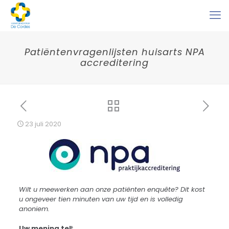
Patiëntenvragenlijsten huisarts NPA
accreditering
23 juli 2020
Wilt u meewerken aan onze patiënten enquête? Dit kost
u ongeveer tien minuten van uw tijd en is volledig
anoniem.
Uw mening tel
t