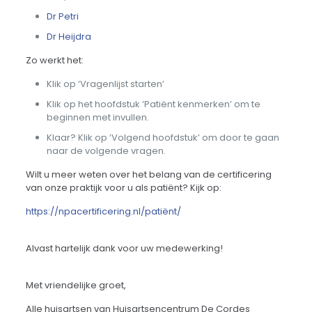
Dr Petri
Dr Heijdra
Zo werkt het:
Klik op ‘Vragenlijst starten’
Klik op het hoofdstuk ‘Patiënt kenmerken’ om te
beginnen met invullen.
Klaar? Klik op ‘Volgend hoofdstuk’ om door te gaan
naar de volgende vragen.
Wilt u meer weten over het belang van de certificering
van onze praktijk voor u als patiënt? Kijk op:
https://npacertificering.nl/patiënt/
Alvast hartelijk dank voor uw medewerking!
Met vriendelijke groet,
Alle huisartsen van Huisartsencentrum De Cordes