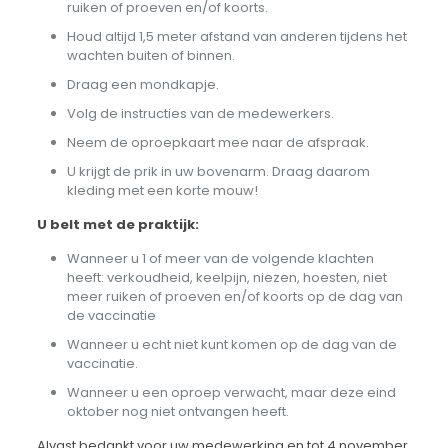
ruiken of proeven en/of koorts.
Houd altijd 1,5 meter afstand van anderen tijdens het
wachten buiten of binnen.
Draag een mondkapje.
Volg de instructies van de medewerkers.
Neem de oproepkaart mee naar de afspraak.
U krijgt de prik in uw bovenarm. Draag daarom
kleding met een korte mouw!
U belt met de praktijk:
Wanneer u 1 of meer van de volgende klachten
heeft: verkoudheid, keelpijn, niezen, hoesten, niet
meer ruiken of proeven en/of koorts op de dag van
de vaccinatie
Wanneer u echt niet kunt komen op de dag van de
vaccinatie.
Wanneer u een oproep verwacht, maar deze eind
oktober nog niet ontvangen heeft.
Alvast bedankt voor uw medewerking en tot 4 november