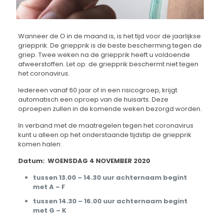
Wanneer de O in de maand is, is het tijd voor de jaarlijkse
griepprik. De griepprik is de beste bescherming tegen de
griep. Twee weken na de griepprik heeft u voldoende
afweerstoffen. Let op: de griepprik beschermt niet tegen
het coronavirus.
Iedereen vanaf 60 jaar of in een risicogroep, krijgt
automatisch een oproep van de huisarts. Deze
oproepen zullen in de komende weken bezorgd worden.
In verband met de maatregelen tegen het coronavirus
kunt u alleen op het onderstaande tijdstip de griepprik
komen halen:
Datum: WOENSDAG 4 NOVEMBER 2020
tussen 13.00 – 14.30 uur achternaam begint
met A – F
tussen 14.30 – 16.00 uur achternaam begint
met G – K