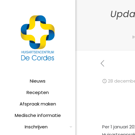
Updat
Nieuws
28 decembe
Recepten
Afspraak maken
Medische informatie
Inschrijven
Per 1 januari 
Huisartsenprak