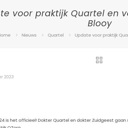
e voor praktijk Quartel en v
Blooy
Home
Nieuws
Quartel
Update voor praktijk Quar
r 2023
2024 is het officieel! Dokter Quartel en dokter Zuidgeest ga
tijk QZorg.