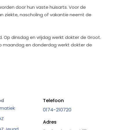
 worden door hun vaste huisarts. Voor de
an ziekte, nascholing of vakantie neemt de
Op dinsdag en vrijdag werkt dokter de Groot.
 Op maandag en donderdag werkt dokter de
Telefoon
od
matiek
0174-210720
GZ
Adres
Z Jeugd