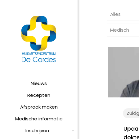
Alles
Medisch
Nieuws
Recepten
Afspraak maken
Zuid
Medische informatie
Updat
Inschrijven
dokte