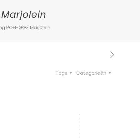
Marjolein
ng POH-GGZ Marjolein
Tags
Categorieën