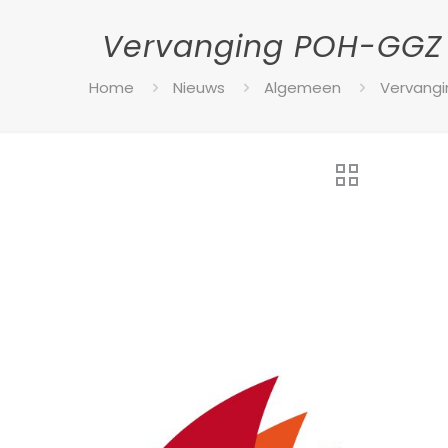
Vervanging POH-GGZ 
Home
Nieuws
Algemeen
Vervangi