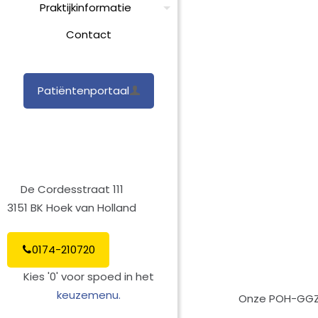
Praktijkinformatie
Contact
Patiëntenportaal
De Cordesstraat 111
3151 BK Hoek van Holland
0174-210720
Kies '0' voor spoed in het
keuzemenu.
Onze POH-GG