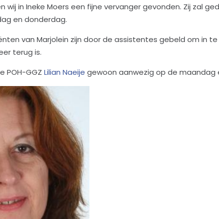
n wij in Ineke Moers een fijne vervanger gevonden. Zij zal 
sdag en donderdag.
ënten van Marjolein zijn door de assistentes gebeld om in te p
eer terug is.
onze POH-GGZ
Lilian Naeije
gewoon aanwezig op de maandag en