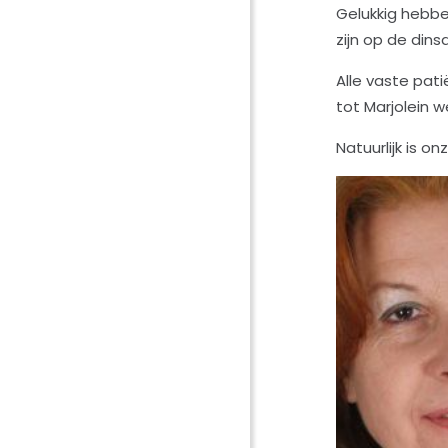
Gelukkig hebbe
zijn op de din
Alle vaste pati
tot Marjolein w
Natuurlijk is 