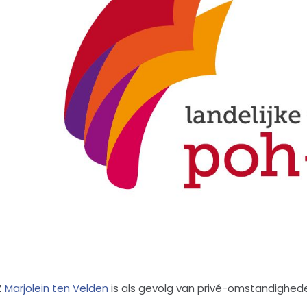
Z
Marjolein ten Velden
is als gevolg van privé-omstandighede