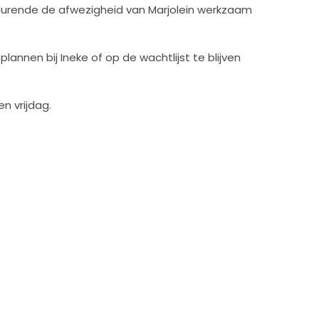
gedurende de afwezigheid van Marjolein werkzaam
lannen bij Ineke of op de wachtlijst te blijven
 vrijdag.