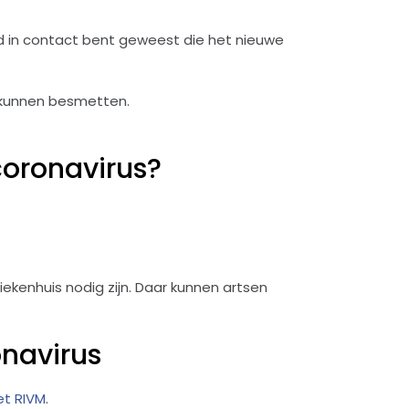
nd in contact bent geweest die het nieuwe
n kunnen besmetten.
coronavirus?
iekenhuis nodig zijn. Daar kunnen artsen
onavirus
et RIVM
.