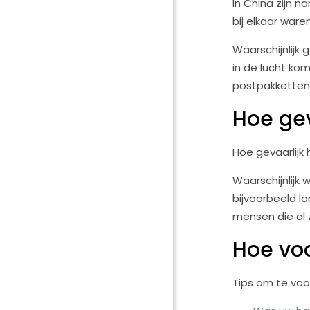
In China zijn 
bij elkaar waren
Waarschijnlijk 
in de lucht ko
postpakketten
Hoe gev
Hoe gevaarlijk 
Waarschijnlijk
bijvoorbeeld l
mensen die al z
Hoe voo
Tips om te voor