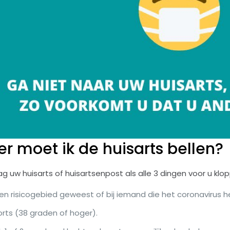
 moet ik de huisarts bellen?
g uw huisarts of huisartsenpost als alle 3 dingen voor u klo
een risicogebied geweest of bij iemand die het coronavirus h
orts (38 graden of hoger).