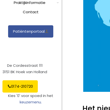
Praktijkinformatie
Contact
Patiëntenportaal
De Cordesstraat 111
3151 BK Hoek van Holland
0174-210720
Kies '0' voor spoed in het
keuzemenu.
Het nie