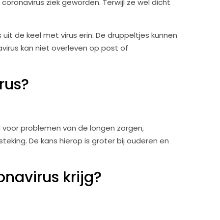
coronavirus ziek geworden. Terwijl ze wel dicht
 uit de keel met virus erin. De druppeltjes kunnen
irus kan niet overleven op post of
rus?
el voor problemen van de longen zorgen,
teking. De kans hierop is groter bij ouderen en
navirus krijg?