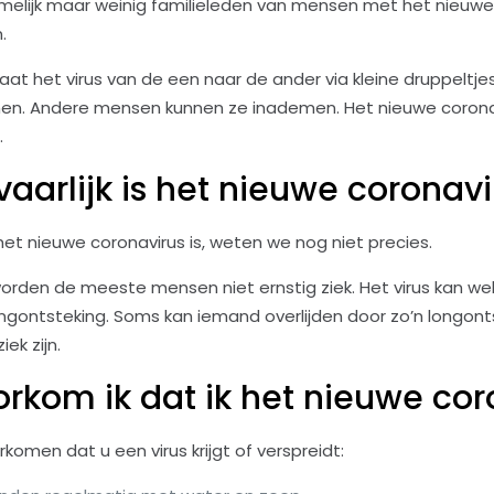
namelijk maar weinig familieleden van mensen met het nieuwe 
.
gaat het virus van de een naar de ander via kleine druppeltjes
men. Andere mensen kunnen ze inademen. Het nieuwe coronav
.
aarlijk is het nieuwe coronavi
het nieuwe coronavirus is, weten we nog niet precies.
 worden de meeste mensen niet ernstig ziek. Het virus kan w
ongontsteking. Soms kan iemand overlijden door zo’n longonts
iek zijn.
rkom ik dat ik het nieuwe coro
komen dat u een virus krijgt of verspreidt: