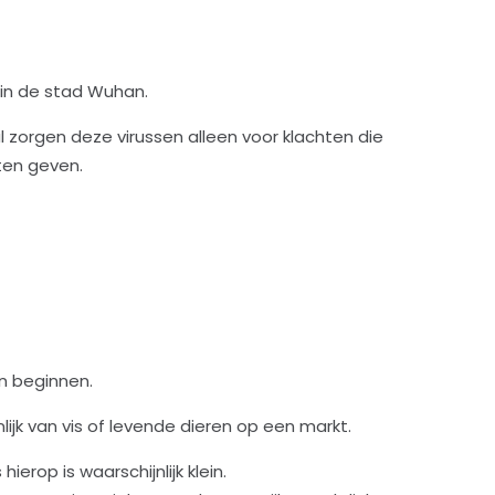
s in de stad Wuhan.
al zorgen deze virussen alleen voor klachten die
hten geven.
en beginnen.
ijk van vis of levende dieren op een markt.
rop is waarschijnlijk klein.