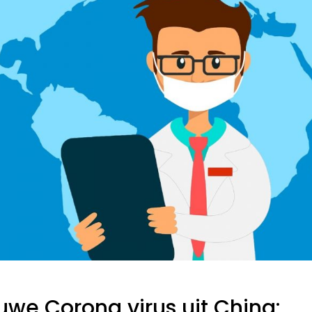
uwe Corona virus uit China: