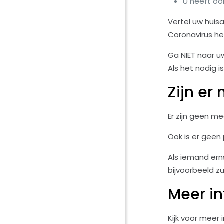
U heeft oo
Vertel uw huis
Coronavirus he
Ga NIET naar u
Als het nodig is
Zijn er
Er zijn geen m
Ook is er geen
Als iemand erns
bijvoorbeeld 
Meer in
Kijk voor meer