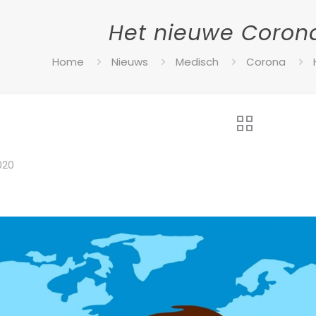
Het nieuwe Corona
Home
Nieuws
Medisch
Corona
020