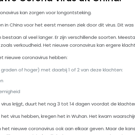
onavirus kan zorgen voor longontsteking.
n in China voor het eerst mensen ziek door dit virus. Dit wa
bestaan al veel langer. Er zijn verschillende soorten. Meest
n, zoals verkoudheid. Het nieuwe coronavirus kan ergere klac
t nieuwe coronavirus hebben:
 graden of hoger) met daarbij 1 of 2 van deze klachten:
en
emigheid
virus krijgt, duurt het nog 3 tot 14 dagen voordat de klacht
het virus hebben, kregen het in Wuhan. Het kwam waarschijnl
et nieuwe coronavirus ook aan elkaar geven. Maar de kans hie