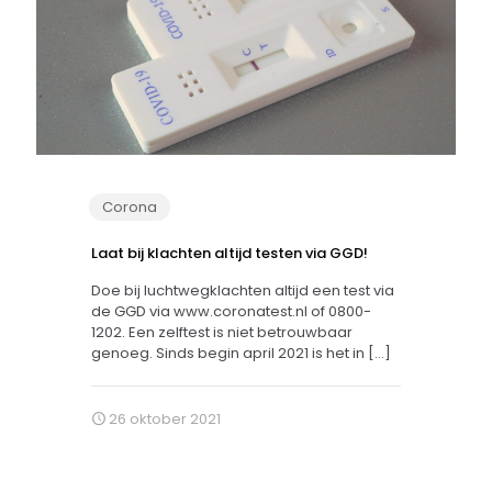
Corona
Laat bij klachten altijd testen via GGD!
Doe bij luchtwegklachten altijd een test via
de GGD via www.coronatest.nl of 0800-
1202. Een zelftest is niet betrouwbaar
genoeg. Sinds begin april 2021 is het in
[…]
26 oktober 2021