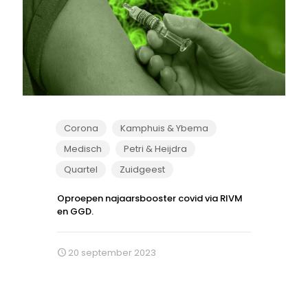
Corona
Kamphuis & Ybema
Medisch
Petri & Heijdra
Quartel
Zuidgeest
Oproepen najaarsbooster covid via RIVM
en GGD.
20 september 2023