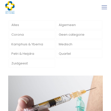
Alles
Algemeen
Corona
Geen categorie
Kamphuis & Ybema
Medisch
Petri & Heijdra
Quartel
Zuidgeest